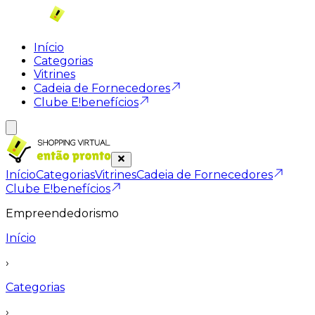
Início
Categorias
Vitrines
Cadeia de Fornecedores
Clube E!benefícios
Início
Categorias
Vitrines
Cadeia de Fornecedores
Clube E!benefícios
Empreendedorismo
Início
›
Categorias
›