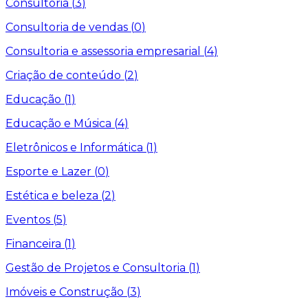
Consultoria
(
3
)
Consultoria de vendas
(
0
)
Consultoria e assessoria empresarial
(
4
)
Criação de conteúdo
(
2
)
Educação
(
1
)
Educação e Música
(
4
)
Eletrônicos e Informática
(
1
)
Esporte e Lazer
(
0
)
Estética e beleza
(
2
)
Eventos
(
5
)
Financeira
(
1
)
Gestão de Projetos e Consultoria
(
1
)
Imóveis e Construção
(
3
)