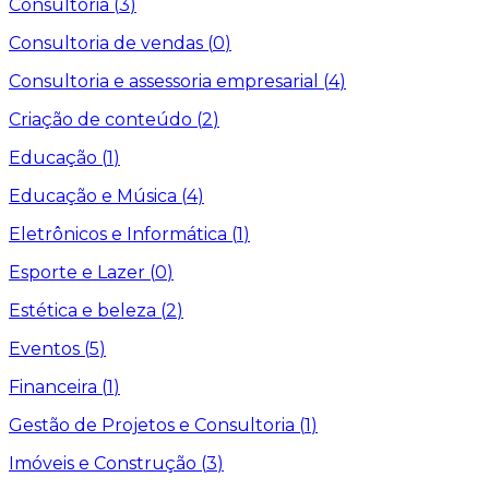
Consultoria
(
3
)
Consultoria de vendas
(
0
)
Consultoria e assessoria empresarial
(
4
)
Criação de conteúdo
(
2
)
Educação
(
1
)
Educação e Música
(
4
)
Eletrônicos e Informática
(
1
)
Esporte e Lazer
(
0
)
Estética e beleza
(
2
)
Eventos
(
5
)
Financeira
(
1
)
Gestão de Projetos e Consultoria
(
1
)
Imóveis e Construção
(
3
)