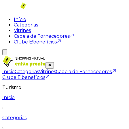
Início
Categorias
Vitrines
Cadeia de Fornecedores
Clube E!benefícios
Início
Categorias
Vitrines
Cadeia de Fornecedores
Clube E!benefícios
Turismo
Início
›
Categorias
›